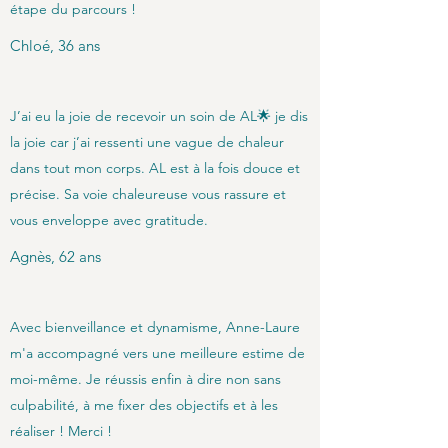
étape du parcours !
Chloé, 36 ans
J’ai eu la joie de recevoir un soin de AL🌟 je dis
la joie car j’ai ressenti une vague de chaleur
dans tout mon corps. AL est à la fois douce et
précise. Sa voie chaleureuse vous rassure et
vous enveloppe avec gratitude.
Agnès, 62 ans
Avec bienveillance et dynamisme, Anne-Laure
m'a accompagné vers une meilleure estime de
moi-même. Je réussis enfin à dire non sans
culpabilité, à me fixer des objectifs et à les
réaliser ! Merci !