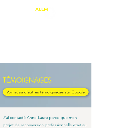
ANNE-LAURE LE
MARREC
Thérapie Brève
PNL et Relation d'Aide
TÉMOIGNAGES
Voir aussi d'autres témoignages sur Google
J'ai contacté Anne-Laure parce que mon
projet de reconversion professionnelle était au