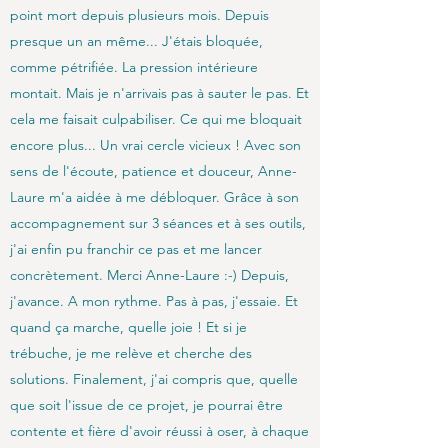
point mort depuis plusieurs mois. Depuis
presque un an même... J'étais bloquée,
comme pétrifiée. La pression intérieure
montait. Mais je n'arrivais pas à sauter le pas. Et
cela me faisait culpabiliser. Ce qui me bloquait
encore plus... Un vrai cercle vicieux ! Avec son
sens de l'écoute, patience et douceur, Anne-
Laure m'a aidée à me débloquer. Grâce à son
accompagnement sur 3 séances et à ses outils,
j'ai enfin pu franchir ce pas et me lancer
concrètement. Merci Anne-Laure :-) Depuis,
j'avance. A mon rythme. Pas à pas, j'essaie. Et
quand ça marche, quelle joie ! Et si je
trébuche, je me relève et cherche des
solutions. Finalement, j'ai compris que, quelle
que soit l'issue de ce projet, je pourrai être
contente et fière d'avoir réussi à oser, à chaque