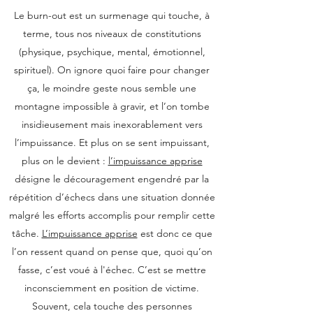
Le burn-out est un surmenage qui touche, à
terme, tous nos niveaux de constitutions
(physique, psychique, mental, émotionnel,
spirituel). On ignore quoi faire pour changer
ça, le moindre geste nous semble une
montagne impossible à gravir, et l’on tombe
insidieusement mais inexorablement vers
l’impuissance. Et plus on se sent impuissant,
plus on le devient :
l’impuissance apprise
désigne le découragement engendré par la
répétition d’échecs dans une situation donnée
malgré les efforts accomplis pour remplir cette
tâche.
L’impuissance apprise
est donc ce que
l’on ressent quand on pense que, quoi qu’on
fasse, c’est voué à l'échec. C’est se mettre
inconsciemment en position de victime.
Souvent, cela touche des personnes