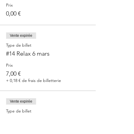
Prix
0,00 €
Vente expirée
Type de billet
#14 Relax 6 mars
Prix
7,00 €
+ 0,18 € de frais de billetterie
Vente expirée
Type de billet
#13 Relax 28 fév
Prix