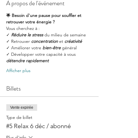
À propos de l'événement
🌟 Besoin d'une pause pour souffler et 
retrouver votre énergie ?
Vous cherchez à :
✓ 
Réduire le stress
 du milieu de semaine
✓ Retrouver 
concentration
 et 
créativité
✓ Améliorer votre
 bien-être
 général
✓ Développer votre capacité à vous 
détendre rapidement
Afficher plus
Billets
Vente expirée
Type de billet
#5 Relax 6 déc / abonné
Plus d'info