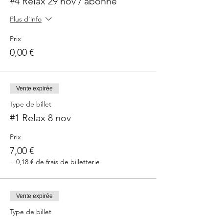
#4 Relax 29 nov / abonné
Plus d'info
Prix
0,00 €
Vente expirée
Type de billet
#1 Relax 8 nov
Prix
7,00 €
+ 0,18 € de frais de billetterie
Vente expirée
Type de billet