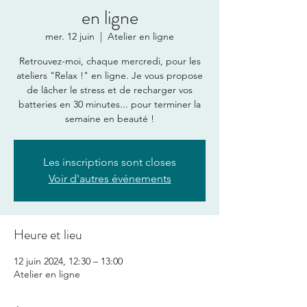
en ligne
mer. 12 juin
  |  
Atelier en ligne
Retrouvez-moi, chaque mercredi, pour les
ateliers "Relax !" en ligne. Je vous propose
de lâcher le stress et de recharger vos
batteries en 30 minutes... pour terminer la
semaine en beauté !
Les inscriptions sont closes
Voir d'autres événements
Heure et lieu
12 juin 2024, 12:30 – 13:00
Atelier en ligne