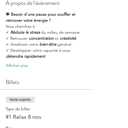
À propos de l'événement
🌟 Besoin d'une pause pour souffler et 
retrouver votre énergie ?
Vous cherchez à :
✓ 
Réduire le stress
 du milieu de semaine
✓ Retrouver 
concentration
 et 
créativité
✓ Améliorer votre
 bien-être
 général
✓ Développer votre capacité à vous 
détendre rapidement
Afficher plus
Billets
Vente expirée
Type de billet
#1 Relax 8 nov