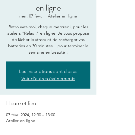
en ligne
mer. 07 févr.
  |  
Atelier en ligne
Retrouvez-moi, chaque mercredi, pour les
ateliers "Relax !" en ligne. Je vous propose
de lâcher le stress et de recharger vos
batteries en 30 minutes... pour terminer la
semaine en beauté !
Les inscriptions sont closes
Voir d'autres événements
Heure et lieu
07 févr. 2024, 12:30 – 13:00
Atelier en ligne