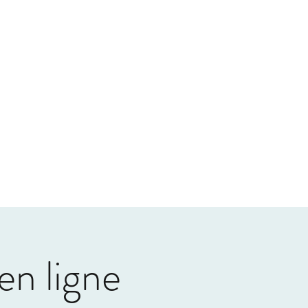
e
Blog
Conférences et ateliers
 en ligne