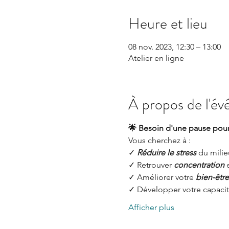
Heure et lieu
08 nov. 2023, 12:30 – 13:00
Atelier en ligne
À propos de l'é
🌟 Besoin d'une pause pour 
Vous cherchez à :
✓ 
Réduire le stress
 du mili
✓ Retrouver 
concentration
 
✓ Améliorer votre
 bien-être
✓ Développer votre capacit
Afficher plus