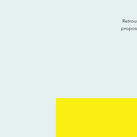
Retrou
propose