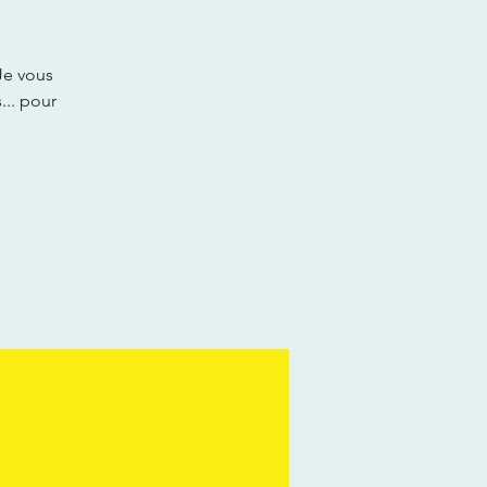
Je vous
... pour