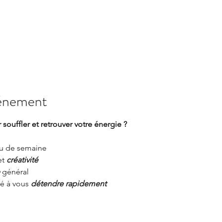
vénement
souffler et retrouver votre énergie ?
eu de semaine
et 
créativité
 général
é à vous 
détendre rapidement