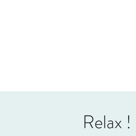
Accueil
Actualités
Qui suis-je
Relax ! 