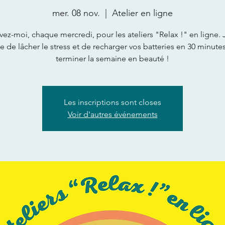
mer. 08 nov.
  |  
Atelier en ligne
vez-moi, chaque mercredi, pour les ateliers "Relax !" en ligne. 
 de lâcher le stress et de recharger vos batteries en 30 minutes
terminer la semaine en beauté !
Les inscriptions sont closes
Voir d'autres événements