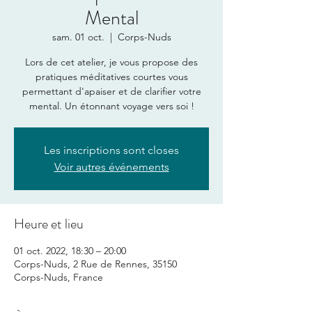
Mental
sam. 01 oct.
  |  
Corps-Nuds
Lors de cet atelier, je vous propose des
pratiques méditatives courtes vous
permettant d'apaiser et de clarifier votre
mental. Un étonnant voyage vers soi !
Les inscriptions sont closes
Voir autres événements
Heure et lieu
01 oct. 2022, 18:30 – 20:00
Corps-Nuds, 2 Rue de Rennes, 35150
Corps-Nuds, France