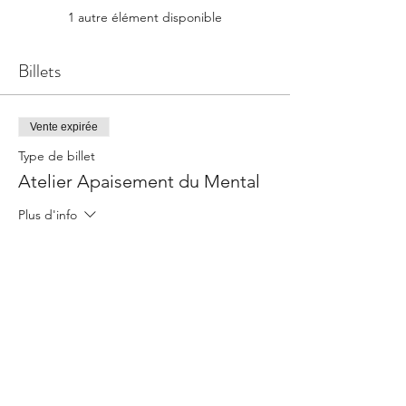
1 autre élément disponible
Billets
Vente expirée
Type de billet
Atelier Apaisement du Mental
Plus d'info
Prix
0,00 €
Partager cet événement