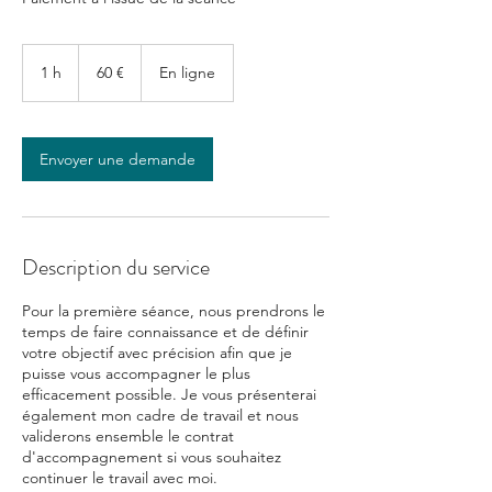
60
euros
1 h
1
60 €
En ligne
Envoyer une demande
Description du service
Pour la première séance, nous prendrons le
temps de faire connaissance et de définir
votre objectif avec précision afin que je
puisse vous accompagner le plus
efficacement possible. Je vous présenterai
également mon cadre de travail et nous
validerons ensemble le contrat
d'accompagnement si vous souhaitez
continuer le travail avec moi.