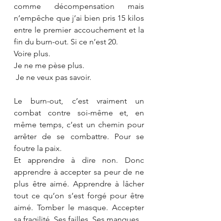
comme décompensation mais 
n’empêche que j’ai bien pris 15 kilos 
entre le premier accouchement et la 
fin du burn-out. Si ce n’est 20. 
Voire plus.
Je ne me pèse plus. 
 Je ne veux pas savoir.
Le burn-out, c’est vraiment un 
combat contre soi-même et, en 
même temps, c’est un chemin pour 
arrêter de se combattre. Pour se 
foutre la paix. 
Et apprendre à dire non. Donc 
apprendre à accepter sa peur de ne 
plus être aimé. Apprendre à lâcher 
tout ce qu’on s’est forgé pour être 
aimé. Tomber le masque. Accepter 
sa fragilité. Ses failles. Ses manques. 