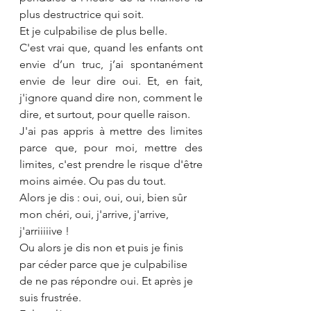
plus destructrice qui soit. 
Et je culpabilise de plus belle.
C'est vrai que, quand les enfants ont 
envie d’un truc, j’ai spontanément 
envie de leur dire oui. Et, en fait, 
j'ignore quand dire non, comment le 
dire, et surtout, pour quelle raison. 
J'ai pas appris à mettre des limites 
parce que, pour moi, mettre des 
limites, c'est prendre le risque d'être 
moins aimée. Ou pas du tout.
Alors je dis : oui, oui, oui, bien sûr 
mon chéri, oui, j'arrive, j'arrive, 
j'arriiiiive !
Ou alors je dis non et puis je finis 
par céder parce que je culpabilise 
de ne pas répondre oui. Et après je 
suis frustrée. 