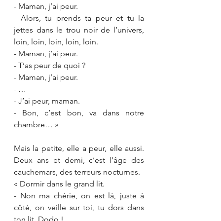
- Maman, j’ai peur.
- Alors, tu prends ta peur et tu la 
jettes dans le trou noir de l’univers, 
loin, loin, loin, loin, loin.
- Maman, j’ai peur.
- T’as peur de quoi ?
- Maman, j’ai peur.
- …
- J’ai peur, maman.
- Bon, c’est bon, va dans notre 
chambre… »
Mais la petite, elle a peur, elle aussi. 
Deux ans et demi, c’est l’âge des 
cauchemars, des terreurs nocturnes. 
« Dormir dans le grand lit.
- Non ma chérie, on est là, juste à 
côté, on veille sur toi, tu dors dans 
ton lit. Dodo !