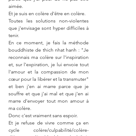
aimée.
Et je suis en colère d'être en colère. 
Toutes les solutions non-violentes 
que j'envisage sont hyper difficiles à 
tenir. 
En ce moment, je fais la méthode 
bouddhiste de thich nhat hanh : "Je 
reconnais ma colère sur l'inspiration 
et, 
sur l'expiration, je lui envoie tout 
l'amour et 
la compassion de mon 
cœur pour la libérer et la transmuter" 
et ben j'en ai marre parce que je 
souffre et que j'ai mal et que j'en ai 
marre d'envoyer tout mon amour à 
ma colère. 
Donc c'est vraiment sans espoir. 
Et je refuse de vivre comme ça en 
cycle colère/culpabilité/colère-