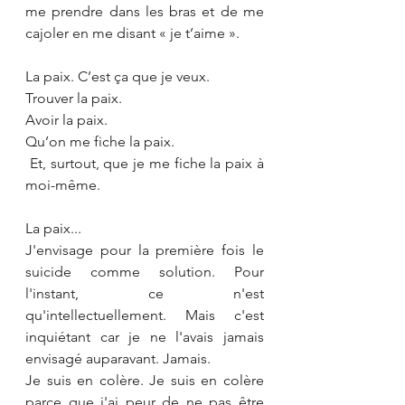
me prendre dans les bras et de me 
cajoler en me disant « je t’aime ».
La paix. C’est ça que je veux. 
Trouver la paix. 
Avoir la paix. 
Qu’on me fiche la paix.
 Et, surtout, que je me fiche la paix à 
moi-même.
La paix... 
J'envisage pour la première fois le 
suicide comme solution. Pour 
l'instant, ce n'est 
qu'intellectuellement. Mais c'est 
inquiétant car je ne l'avais jamais 
envisagé auparavant. Jamais. 
Je suis en colère. 
Je suis en colère 
parce que j'ai peur de ne pas être 