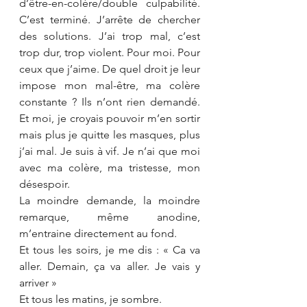
d’être-en-colère/double culpabilité. 
C’est terminé. J’arrête de chercher 
des solutions. J’ai trop mal, c’est 
trop dur, trop violent. Pour moi. Pour 
ceux que j’aime. De quel droit je leur 
impose mon mal-être, ma colère 
constante ? Ils n’ont rien demandé. 
Et moi, je croyais pouvoir m’en sortir 
mais plus je quitte les masques, plus 
j’ai mal. Je suis à vif. Je n’ai que moi 
avec ma colère, ma tristesse, mon 
désespoir. 
La moindre demande, la moindre 
remarque, même anodine, 
m’entraine directement au fond.
Et tous les soirs, je me dis : « Ca va 
aller. Demain, ça va aller. Je vais y 
arriver »
Et tous les matins, je sombre.