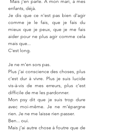
 Mais j'en parle. A mon mari, à mes 
enfants, déjà. 
Je dis que ce n'est pas bien d'agir 
comme je le fais, que je fais du 
mieux que je peux, que je me fais 
aider pour ne plus agir comme cela 
mais que... 
C'est long.
Je ne m’en sors pas. 
Plus j’ai conscience des choses, plus 
c’est dur à vivre. Plus je suis lucide 
vis-à-vis de mes erreurs, plus c’est 
difficile de me les pardonner. 
Mon psy dit que je suis trop dure 
avec moi-même. Je ne m’épargne 
rien. Je ne me laisse rien passer. 
Ben... oui. 
Mais j’ai autre chose à foutre que de 