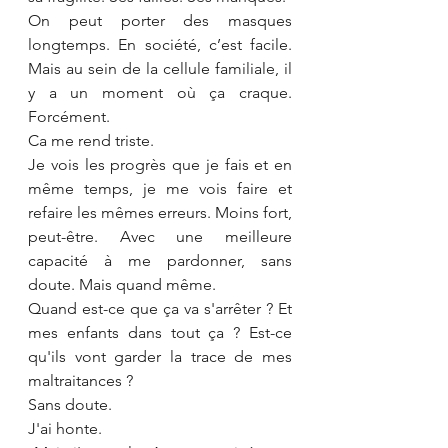
On peut porter des masques 
longtemps. En société, c’est facile. 
Mais au sein de la cellule familiale, il 
y a un moment où ça craque. 
Forcément. 
Ca me rend triste. 
Je vois les progrès que je fais et en 
même temps, je me vois faire et 
refaire les mêmes erreurs. Moins fort, 
peut-être. Avec une meilleure 
capacité à me pardonner, sans 
doute. Mais quand même. 
Quand est-ce que ça va s'arrêter ? Et 
mes enfants dans tout ça ? Est-ce 
qu'ils vont garder la trace de mes 
maltraitances ?
Sans doute.
J'ai honte.