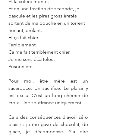
Et la colère monte.
Et en une fraction de seconde, je 
bascule et les pires grossièretés 
sortent de ma bouche en un torrent 
hurlant, brûlant.
Et ça fait chier.
Terriblement. 
Ca me fait terriblement chier.
Je me sens écartelée.
Prisonnière.
Pour moi, être mère est un 
sacerdoce. Un sacrifice. Le plaisir y 
est exclu. C’est un long chemin de 
croix. Une souffrance uniquement.
Ca a des conséquences d’avoir zéro 
plaisir : je me gave de chocolat, de 
glace, je décompense. Y’a pire 