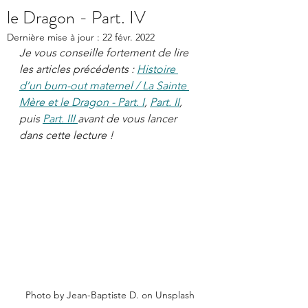
le Dragon - Part. IV
Dernière mise à jour :
22 févr. 2022
Je vous conseille fortement de lire 
les articles précédents : 
Histoire 
d’un burn-out maternel / La Sainte 
Mère et le Dragon - Part. I
, 
Part. II
, 
puis 
Part. III 
avant de vous lancer 
dans cette lecture !
Photo by Jean-Baptiste D. on Unsplash