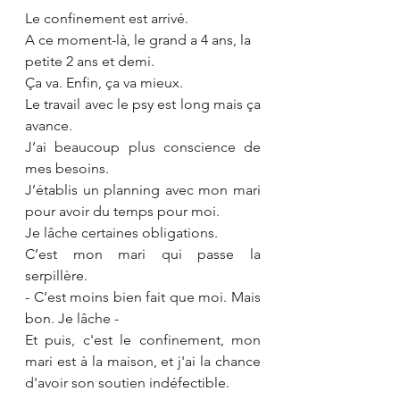
Le confinement est arrivé.
A ce moment-là, le grand a 4 ans, la 
petite 2 ans et demi.
Ça va. Enfin, ça va mieux. 
Le travail avec le psy est long mais ça 
avance.
J’ai beaucoup plus conscience de 
mes besoins. 
J’établis un planning avec mon mari 
pour avoir du temps pour moi.
Je lâche certaines obligations.
C’est mon mari qui passe la 
serpillère. 
- C’est moins bien fait que moi. Mais 
bon. Je lâche -
Et puis, c'est le confinement, mon 
mari est à la maison, et j'ai la chance 
d'avoir son soutien indéfectible.