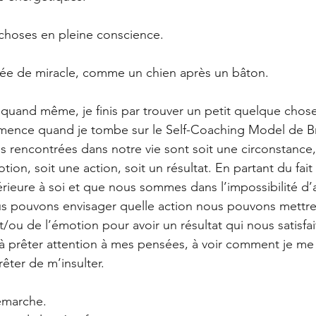
s choses en pleine conscience.
iffée de miracle, comme un chien après un bâton.
 quand même, je finis par trouver un petit quelque chose
ence quand je tombe sur le Self-Coaching Model de Bro
ns rencontrées dans notre vie sont soit une circonstance,
ion, soit une action, soit un résultat. En partant du fait
érieure à soi et que nous sommes dans l’impossibilité d’a
us pouvons envisager quelle action nous pouvons mettre
t/ou de l’émotion pour avoir un résultat qui nous satisfai
 prêter attention à mes pensées, à voir comment je me t
ter de m’insulter.
émarche.