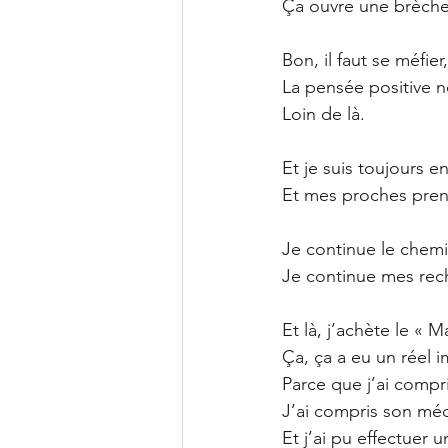
Ça ouvre une brèche :
Bon, il faut se méfi
La pensée positive n
Loin de là.
Et je suis toujours e
Et mes proches pren
Je continue le chemi
Je continue mes rec
Et là, j’achète le « 
Ça, ça a eu un réel i
Parce que j’ai compri
J’ai compris son mé
Et j’ai pu effectuer