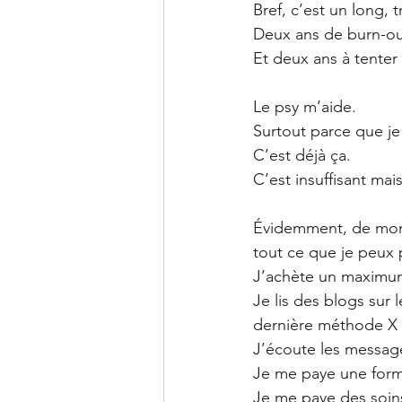
Bref, c’est un long, 
Deux ans de burn-out
Et deux ans à tenter 
Le psy m’aide.
Surtout parce que je
C’est déjà ça.
C’est insuffisant mais
Évidemment, de mon c
tout ce que je peux 
J’achète un maximum
Je lis des blogs sur l
dernière méthode X 
J’écoute les message
Je me paye une for
Je me paye des soin