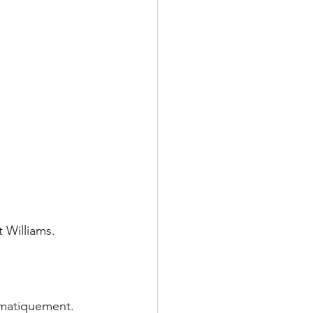
t Williams.
ématiquement. 