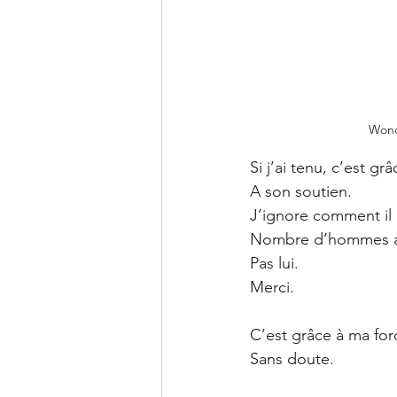
Wond
Si j’ai tenu, c’est gr
A son soutien.
J’ignore comment il 
Nombre d’hommes aur
Pas lui. 
Merci.
C’est grâce à ma forc
Sans doute.