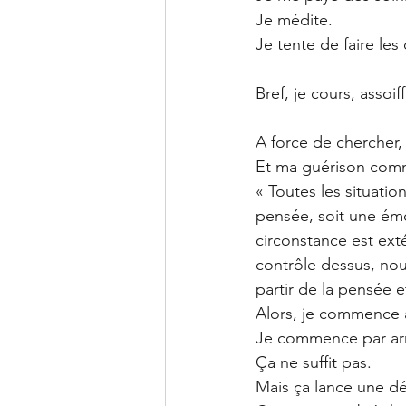
Je médite. 
Je tente de faire le
Bref, je cours, asso
A force de chercher,
Et ma guérison comm
« Toutes les situatio
pensée, soit une émot
circonstance est ext
contrôle dessus, no
partir de la pensée e
Alors, je commence à
Je commence par arrê
Ça ne suffit pas.
Mais ça lance une d