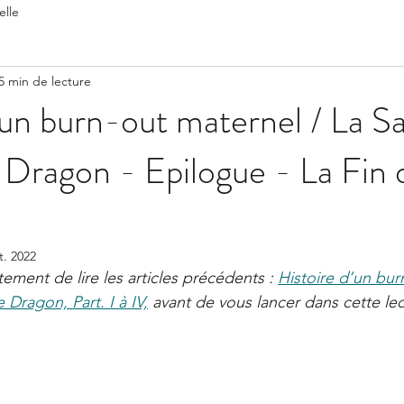
elle
5 min de lecture
’un burn-out maternel / La S
 Dragon - Epilogue - La Fin 
t. 2022
tement de lire les articles précédents : 
Histoire d’un bur
 Dragon, Part. I à IV,
 avant de vous lancer dans cette lec