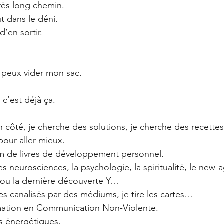
très long chemin.
 dans le déni.
d’en sortir.
 peux vider mon sac.
 c’est déjà ça.
ôté, je cherche des solutions, je cherche des recettes,
pour aller mieux.
 de livres de développement personnel.
es neurosciences, la psychologie, la spiritualité, le new-a
ou la dernière découverte Y…
s canalisés par des médiums, je tire les cartes…
mation en Communication Non-Violente.
s énergétiques.